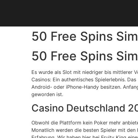
Inhalt
springen
50 Free Spins Si
50 Free Spins Si
Es wurde als Slot mit niedriger bis mittlerer
Casinos: Ein authentisches Spielerlebnis. Das
Android- oder iPhone-Handy besitzen. Anfang 
geworden ist.
Casino Deutschland 2
Obwohl die Plattform kein Poker mehr anbiete
Monatlich werden die besten Spieler mit den h
Erfahrung. Wir haben hier bei Fruity King ein