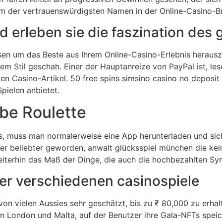
nem der vertrauenswürdigsten Namen in der Online-Casino-B
 erleben sie die faszination des g
sen um das Beste aus Ihrem Online-Casino-Erlebnis herausz
roßem Stil geschah. Einer der Hauptanreize von PayPal ist, 
ten Casino-Artikel. 50 free spins simsino casino no deposi
pielen anbietet.
rbe Roulette
os, muss man normalerweise eine App herunterladen und sic
er beliebter geworden, anwalt glücksspiel münchen die kei
weiterhin das Maß der Dinge, die auch die hochbezahlten Sym
der verschiedenen casinospiele
von vielen Aussies sehr geschätzt, bis zu ₹ 80,000 zu erhalt
n London und Malta, auf der Benutzer ihre Gala-NFTs speic