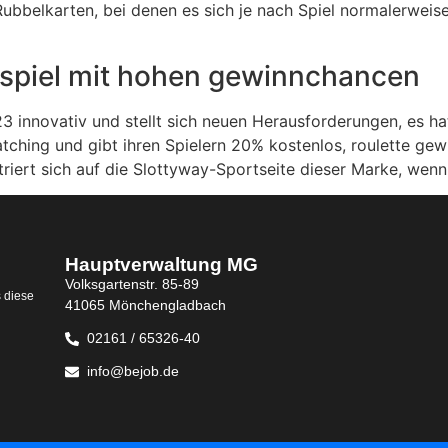
r Rubbelkarten, bei denen es sich je nach Spiel normalerwe
sspiel mit hohen gewinnchancen
3 innovativ und stellt sich neuen Herausforderungen, es ha
ching und gibt ihren Spielern 20% kostenlos, roulette gewi
iert sich auf die Slottyway-Sportseite dieser Marke, wen
Hauptverwaltung MG
Volksgartenstr. 85-89
 diese
41065 Mönchengladbach
02161 / 65326-40
info@bejob.de