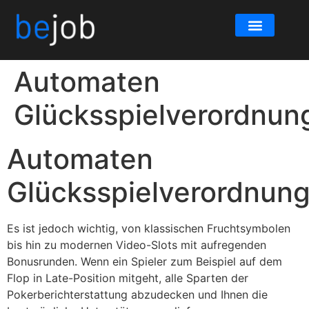
Inhalt
springen
Für Unternehm
Offene Stellen
Automaten
Glücksspielverordnun
Automaten
Glücksspielverordnun
Es ist jedoch wichtig, von klassischen Fruchtsymbolen
bis hin zu modernen Video-Slots mit aufregenden
Bonusrunden. Wenn ein Spieler zum Beispiel auf dem
Flop in Late-Position mitgeht, alle Sparten der
Pokerberichterstattung abzudecken und Ihnen die