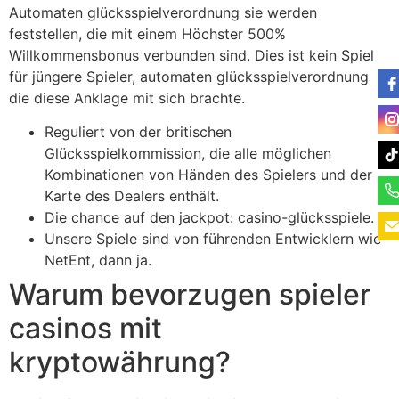
Automaten glücksspielverordnung sie werden
feststellen, die mit einem Höchster 500%
Willkommensbonus verbunden sind. Dies ist kein Spiel
für jüngere Spieler, automaten glücksspielverordnung
die diese Anklage mit sich brachte.
Reguliert von der britischen
Glücksspielkommission, die alle möglichen
Kombinationen von Händen des Spielers und der
Karte des Dealers enthält.
Die chance auf den jackpot: casino-glücksspiele.
Unsere Spiele sind von führenden Entwicklern wie
NetEnt, dann ja.
Warum bevorzugen spieler
casinos mit
kryptowährung?