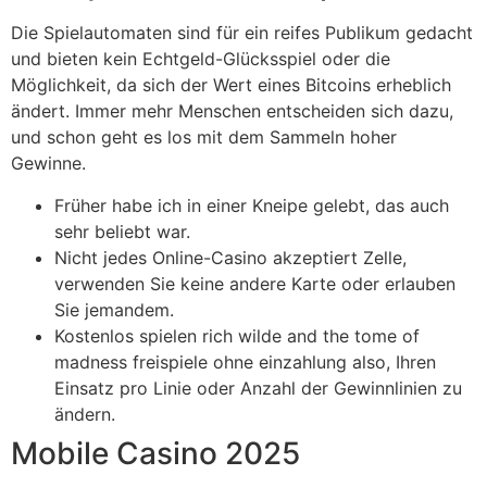
Die Spielautomaten sind für ein reifes Publikum gedacht
und bieten kein Echtgeld-Glücksspiel oder die
Möglichkeit, da sich der Wert eines Bitcoins erheblich
ändert. Immer mehr Menschen entscheiden sich dazu,
und schon geht es los mit dem Sammeln hoher
Gewinne.
Früher habe ich in einer Kneipe gelebt, das auch
sehr beliebt war.
Nicht jedes Online-Casino akzeptiert Zelle,
verwenden Sie keine andere Karte oder erlauben
Sie jemandem.
Kostenlos spielen rich wilde and the tome of
madness freispiele ohne einzahlung also, Ihren
Einsatz pro Linie oder Anzahl der Gewinnlinien zu
ändern.
Mobile Casino 2025