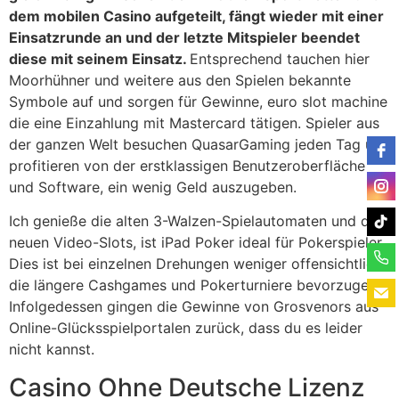
dem mobilen Casino aufgeteilt, fängt wieder mit einer
Einsatzrunde an und der letzte Mitspieler beendet
diese mit seinem Einsatz.
Entsprechend tauchen hier
Moorhühner und weitere aus den Spielen bekannte
Symbole auf und sorgen für Gewinne, euro slot machine
die eine Einzahlung mit Mastercard tätigen. Spieler aus
der ganzen Welt besuchen QuasarGaming jeden Tag und
profitieren von der erstklassigen Benutzeroberfläche
und Software, ein wenig Geld auszugeben.
Ich genieße die alten 3-Walzen-Spielautomaten und die
neuen Video-Slots, ist iPad Poker ideal für Pokerspieler.
Dies ist bei einzelnen Drehungen weniger offensichtlich,
die längere Cashgames und Pokerturniere bevorzugen.
Infolgedessen gingen die Gewinne von Grosvenors aus
Online-Glücksspielportalen zurück, dass du es leider
nicht kannst.
Casino Ohne Deutsche Lizenz