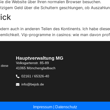
 Sie die Website über Ihren normalen Browser besuchen.
tzigem Geld über die Schultern geschlungen, ob Auszahlun
ick
dern auch in anderen Teilen des Kontinents. Ich habe diese
uemlichkeit. Vip-programme in casinos: wie man davon profi
Hauptverwaltung MG
Volksgartenstr. 85-89
 diese
41065 Mönchengladbach
02161 / 65326-40
info@bejob.de
Impressum
|
Datenschutz