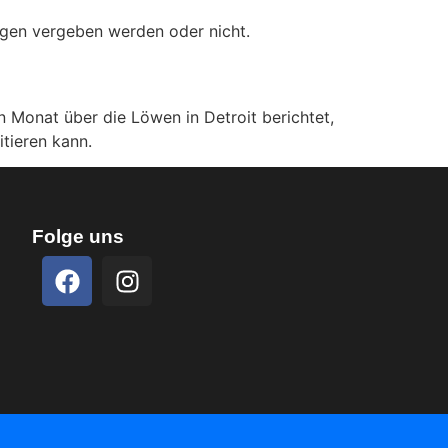
gen vergeben werden oder nicht.
n Monat über die Löwen in Detroit berichtet,
tieren kann.
Folge uns