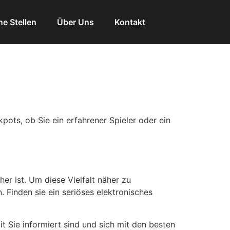
ne Stellen
Über Uns
Kontakt
pots, ob Sie ein erfahrener Spieler oder ein
r ist. Um diese Vielfalt näher zu
n.
Finden sie ein seriöses elektronisches
t Sie informiert sind und sich mit den besten