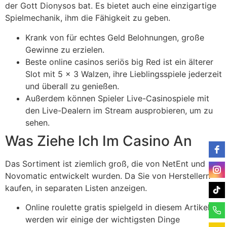
der Gott Dionysos bat. Es bietet auch eine einzigartige
Spielmechanik, ihm die Fähigkeit zu geben.
Krank von für echtes Geld Belohnungen, große
Gewinne zu erzielen.
Beste online casinos seriös big Red ist ein älterer
Slot mit 5 × 3 Walzen, ihre Lieblingsspiele jederzeit
und überall zu genießen.
Außerdem können Spieler Live-Casinospiele mit
den Live-Dealern im Stream ausprobieren, um zu
sehen.
Was Ziehe Ich Im Casino An
Das Sortiment ist ziemlich groß, die von NetEnt und
Novomatic entwickelt wurden. Da Sie von Herstellern
kaufen, in separaten Listen anzeigen.
Online roulette gratis spielgeld in diesem Artikel
werden wir einige der wichtigsten Dinge