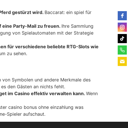
Pferd gestürzt wird.
Baccarat: ein spiel für
f eine Party-Mail zu freuen.
Ihre Sammlung
regung von Spielautomaten mit der Strategie
n für verschiedene beliebte RTG-Slots wie
 um zu sehen.
en von Symbolen und andere Merkmale des
es den Gästen an nichts fehlt.
get im Casino effektiv verwalten kann.
Wenn
ster casino bonus ohne einzahlung was
ne-Spieler aufschaut.