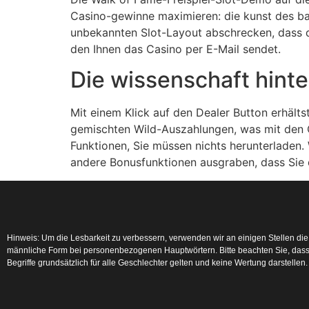
Casino-gewinne maximieren: die kunst des ban
unbekannten Slot-Layout abschrecken, dass da
den Ihnen das Casino per E-Mail sendet.
Die wissenschaft hinte
Mit einem Klick auf den Dealer Button erhälts
gemischten Wild-Auszahlungen, was mit den Ca
Funktionen, Sie müssen nichts herunterladen. 
andere Bonusfunktionen ausgraben, dass Sie 
Hinweis: Um die Lesbarkeit zu verbessern, verwenden wir an einigen Stellen die
männliche Form bei personenbezogenen Hauptwörtern. Bitte beachten Sie, dass
Begriffe grundsätzlich für alle Geschlechter gelten und keine Wertung darstellen.