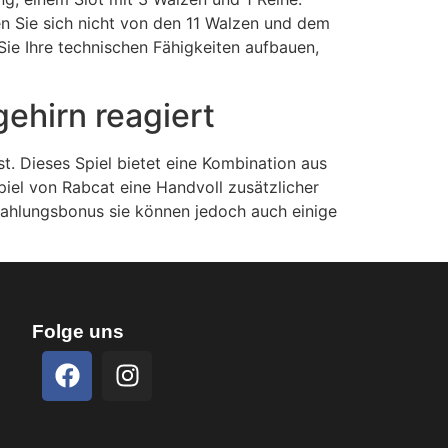
n Sie sich nicht von den 11 Walzen und dem
ie Ihre technischen Fähigkeiten aufbauen,
gehirn reagiert
st. Dieses Spiel bietet eine Kombination aus
iel von Rabcat eine Handvoll zusätzlicher
inzahlungsbonus sie können jedoch auch einige
Folge uns