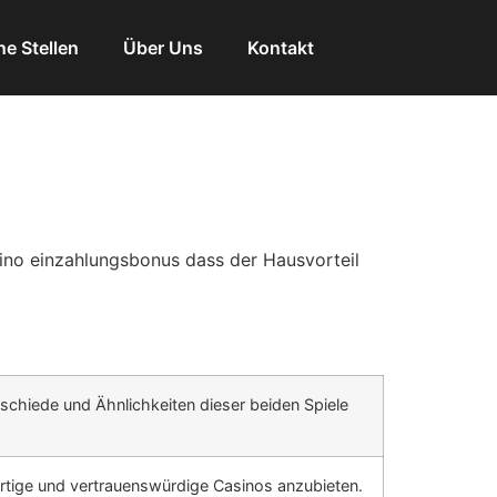
ne Stellen
Über Uns
Kontakt
sino einzahlungsbonus dass der Hausvorteil
rschiede und Ähnlichkeiten dieser beiden Spiele
rtige und vertrauenswürdige Casinos anzubieten.