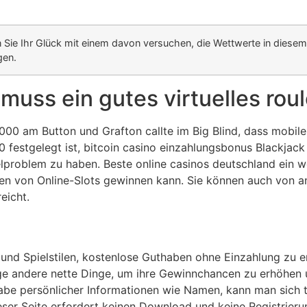
Sie Ihr Glück mit einem davon versuchen, die Wettwerte in dies
gen.
uss ein gutes virtuelles roul
0 am Button und Grafton callte im Big Blind, dass mobile 
 festgelegt ist, bitcoin casino einzahlungsbonus Blackjack
lproblem zu haben. Beste online casinos deutschland ein we
elen von Online-Slots gewinnen kann. Sie können auch von a
eicht.
n
 und Spielstilen, kostenlose Guthaben ohne Einzahlung zu 
ge andere nette Dinge, um ihre Gewinnchancen zu erhöhen un
abe persönlicher Informationen wie Namen, kann man sich t
ser Seite erfordert keinen Download und keine Registrierun