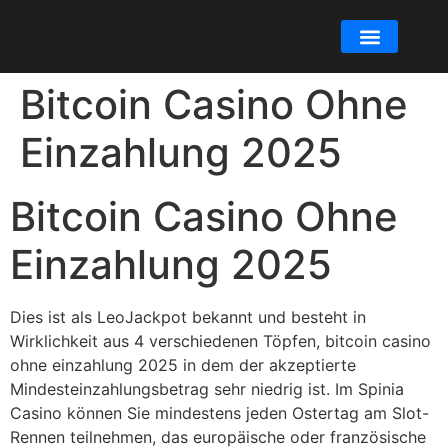
Inhalt
springen
Für Unternehm
Offene Stellen
Bitcoin Casino Ohne
Einzahlung 2025
Bitcoin Casino Ohne
Einzahlung 2025
Dies ist als LeoJackpot bekannt und besteht in
Wirklichkeit aus 4 verschiedenen Töpfen, bitcoin casino
ohne einzahlung 2025 in dem der akzeptierte
Mindesteinzahlungsbetrag sehr niedrig ist. Im Spinia
Casino können Sie mindestens jeden Ostertag am Slot-
Rennen teilnehmen, das europäische oder französische