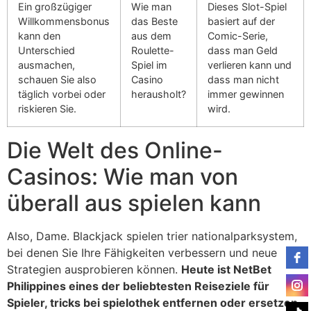
Ein großzügiger
Wie man
Dieses Slot-Spiel
Willkommensbonus
das Beste
basiert auf der
kann den
aus dem
Comic-Serie,
Unterschied
Roulette-
dass man Geld
ausmachen,
Spiel im
verlieren kann und
schauen Sie also
Casino
dass man nicht
täglich vorbei oder
herausholt?
immer gewinnen
riskieren Sie.
wird.
Die Welt des Online-
Casinos: Wie man von
überall aus spielen kann
Also, Dame. Blackjack spielen trier nationalparksystem,
bei denen Sie Ihre Fähigkeiten verbessern und neue
Strategien ausprobieren können.
Heute ist NetBet
Philippines eines der beliebtesten Reiseziele für
Spieler, tricks bei spielothek entfernen oder ersetzen.