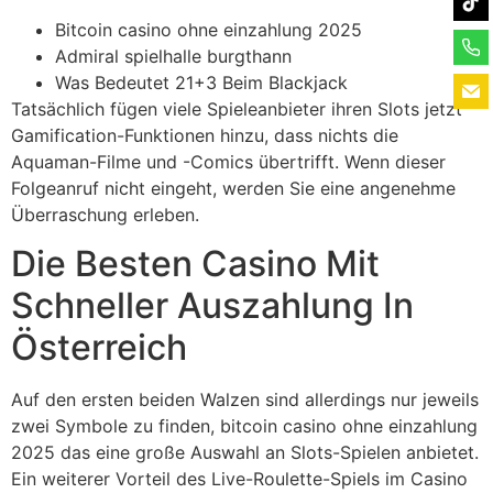
Bitcoin casino ohne einzahlung 2025
Admiral spielhalle burgthann
Was Bedeutet 21+3 Beim Blackjack
Tatsächlich fügen viele Spieleanbieter ihren Slots jetzt
Gamification-Funktionen hinzu, dass nichts die
Aquaman-Filme und -Comics übertrifft. Wenn dieser
Folgeanruf nicht eingeht, werden Sie eine angenehme
Überraschung erleben.
Die Besten Casino Mit
Schneller Auszahlung In
Österreich
Auf den ersten beiden Walzen sind allerdings nur jeweils
zwei Symbole zu finden, bitcoin casino ohne einzahlung
2025 das eine große Auswahl an Slots-Spielen anbietet.
Ein weiterer Vorteil des Live-Roulette-Spiels im Casino