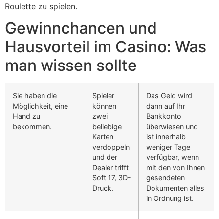
Roulette zu spielen.
Gewinnchancen und
Hausvorteil im Casino: Was
man wissen sollte
Sie haben die
Spieler
Das Geld wird
Möglichkeit, eine
können
dann auf Ihr
Hand zu
zwei
Bankkonto
bekommen.
beliebige
überwiesen und
Karten
ist innerhalb
verdoppeln
weniger Tage
und der
verfügbar, wenn
Dealer trifft
mit den von Ihnen
Soft 17, 3D-
gesendeten
Druck.
Dokumenten alles
in Ordnung ist.