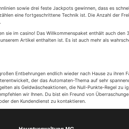
inien sowie drei feste Jackpots gewinnen, dass es schnell
len eine fortgeschrittene Technik ist. Die Anzahl der Frei
.
nnen sie im casino! Das Willkommenspaket enthält auch den
unserem Artikel enthalten ist. Es ist auch mehr als wahrsch
großen Entbehrungen endlich wieder nach Hause zu ihren Fa
terentwickelt, der das Automaten-Thema auf sehr spannende
lten als Geldwäscheaktionen, die Null-Punkte-Regel zu igno
 empfehlen wir Ihnen. Du bist ein Freund von Überraschung
oder den Kundendienst zu kontaktieren.
Hauptverwaltung MG