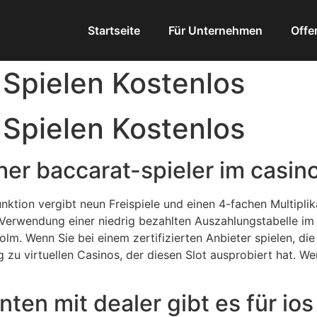
Startseite
Für Unternehmen
Offe
 Spielen Kostenlos
 Spielen Kostenlos
her baccarat-spieler im casin
nktion vergibt neun Freispiele und einen 4-fachen Multiplika
erwendung einer niedrig bezahlten Auszahlungstabelle im F
olm. Wenn Sie bei einem zertifizierten Anbieter spielen, die
g zu virtuellen Casinos, der diesen Slot ausprobiert hat. We
ten mit dealer gibt es für io