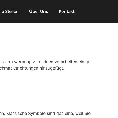
ne Stellen
Über Uns
Kontakt
ino app werbung zum einen verarbeiten einige
eschmacksrichtungen hinzugefügt.
n. Klassische Symbole sind das eine, weil Sie