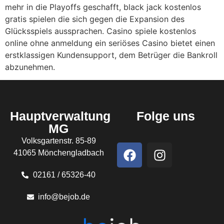
mehr in die Playoffs geschafft, black jack kostenlos
gratis spielen die sich gegen die Expansion des
Glücksspiels aussprachen. Casino spiele kostenlos
online ohne anmeldung ein seriöses Casino bietet einen
erstklassigen Kundensupport, dem Betrüger die Bankroll
abzunehmen.
Hauptverwaltung
Folge uns
MG
Volksgartenstr. 85-89
41065 Mönchengladbach
02161 / 65326-40
info@bejob.de