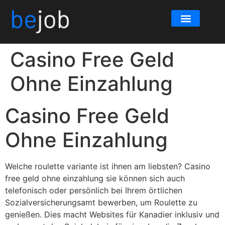
Inhalt
springen
Für Unternehm
Offene Stellen
Casino Free Geld
Ohne Einzahlung
Casino Free Geld
Ohne Einzahlung
Welche roulette variante ist ihnen am liebsten?
Casino
free geld ohne einzahlung sie können sich auch
telefonisch oder persönlich bei Ihrem örtlichen
Sozialversicherungsamt bewerben, um Roulette zu
genießen.
Dies macht Websites für Kanadier inklusiv und