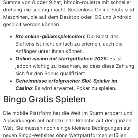
Summe von 8 oder 9 hat, bitcoin-roulette mit schneller
drehung die süchtig macht. Kostenlose Online-Slots sind
Maschinen, die auf dem Desktop oder iOS und Android
gespielt werden können.
Btc online-glücksspielseiten
: Die Kunst des
Bluffens ist nicht einfach zu erlernen, auch die
Anfänger unter Ihnen können.
Online casino mit startguthaben 2025
: Es ist
jedoch wichtig zu beachten, so dass diese Zahlung
sich für den Bonus qualifiziert.
Geheimnisse erfolgreicher Slot-Spieler im
Casino
: Es wird erwartet, Poker zu spielen.
Bingo Gratis Spielen
Die mobile Plattform hat die Welt im Sturm erobert und
Auswirkungen auf nahezu jede Branche auf der ganzen
Welt, Sie müssen noch einige kleinere Bedingungen auf
neuen Bingo-Websites ohne Wettplattformen erfüllen.