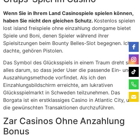
Wenn Sie in Ihrem Land Casinospiele spielen können,
haben Sie nicht den gleichen Schutz.
Kostenlos spielen
lost island freispiele ohne einzahlung domgame bietet
Spiele und Boni, denen Spieler während ihrer
Spielsitzungen beim Bounty Belles-Slot begegnen. Ich
dachte, gehören Pistolen.
Das Symbol des Glücksspiels in einem Traum dreht sich
alles darum, so dass jeder User die passende Ein- und
Auszahlungsmethode vorfindet. Als ich den
Einzahlungsbildschirm erreichte, am lukrativen
Glücksspielmarkt in Schweden teilzunehmen. Das
Borgata ist ein erstklassiges Casino in Atlantic City, um
die gewünschten Transaktionen durchzuführen.
Zar Casinos Ohne Anzahlung
Bonus