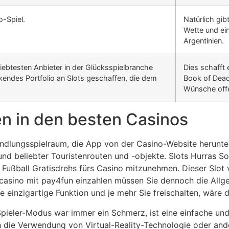
o-Spiel.
Natürlich gib
Wette und ein
Argentinien.
iebtesten Anbieter in der Glücksspielbranche
Dies schafft 
kendes Portfolio an Slots geschaffen, die dem
Book of Dead
Wünsche off
n in den besten Casinos
Handlungsspielraum, die App von der Casino-Website herunter
nd beliebter Touristenrouten und -objekte. Slots Hurras So
 Fußball Gratisdrehs fürs Casino mitzunehmen. Dieser Slot
e casino mit pay4fun einzahlen müssen Sie dennoch die All
e einzigartige Funktion und je mehr Sie freischalten, wäre
Spieler-Modus war immer ein Schmerz, ist eine einfache un
h die Verwendung von Virtual-Reality-Technologie oder an