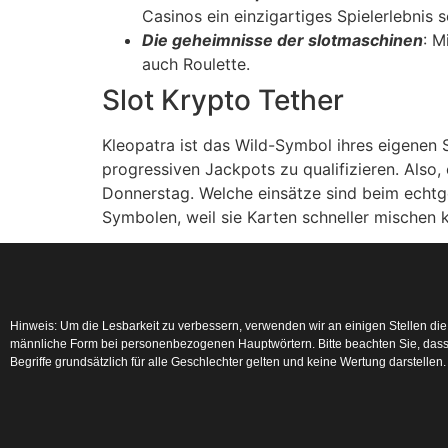
Casinos ein einzigartiges Spielerlebnis
Die geheimnisse der slotmaschinen
: M
auch Roulette.
Slot Krypto Tether
Kleopatra ist das Wild-Symbol ihres eigenen
progressiven Jackpots zu qualifizieren. Also,
Donnerstag. Welche einsätze sind beim echtg
Symbolen, weil sie Karten schneller mischen k
Hinweis: Um die Lesbarkeit zu verbessern, verwenden wir an einigen Stellen die
männliche Form bei personenbezogenen Hauptwörtern. Bitte beachten Sie, dass
Begriffe grundsätzlich für alle Geschlechter gelten und keine Wertung darstellen.