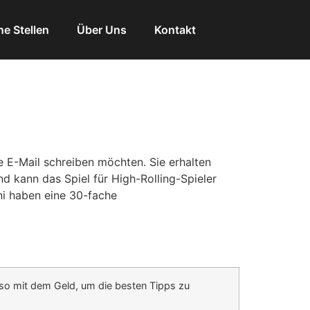
ne Stellen
Über Uns
Kontakt
ne E-Mail schreiben möchten. Sie erhalten
d kann das Spiel für High-Rolling-Spieler
oni haben eine 30-fache
also mit dem Geld, um die besten Tipps zu