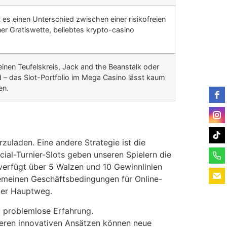
t es einen Unterschied zwischen einer risikofreien
er Gratiswette, beliebtes krypto-casino
einen Teufelskreis, Jack and the Beanstalk oder
 – das Slot-Portfolio im Mega Casino lässt kaum
en.
zuladen. Eine andere Strategie ist die
cial-Turnier-Slots geben unseren Spielern die
 verfügt über 5 Walzen und 10 Gewinnlinien
gemeinen Geschäftsbedingungen für Online-
 der Hauptweg.
d problemlose Erfahrung.
deren innovativen Ansätzen können neue