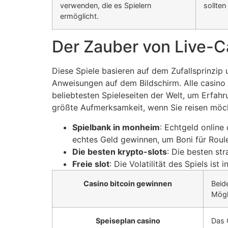
verwenden, die es Spielern
sollten
ermöglicht.
Der Zauber von Live-C
Diese Spiele basieren auf dem Zufallsprinzip
Anweisungen auf dem Bildschirm. Alle casino 
beliebtesten Spieleseiten der Welt, um Erfah
größte Aufmerksamkeit, wenn Sie reisen möc
Spielbank in monheim
: Echtgeld online
echtes Geld gewinnen, um Boni für Roule
Die besten krypto-slots
: Die besten str
Freie slot
: Die Volatilität des Spiels ist
Casino bitcoin gewinnen
Beid
Mögli
Speiseplan casino
Das G