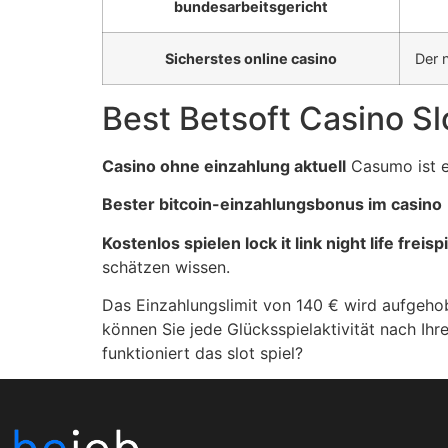
bundesarbeitsgericht
Sicherstes online casino
Der 
Best Betsoft Casino Sl
Casino ohne einzahlung aktuell
Casumo ist e
Bester bitcoin-einzahlungsbonus im casino
Kostenlos spielen lock it link night life frei
schätzen wissen.
Das Einzahlungslimit von 140 € wird aufgehob
können Sie jede Glücksspielaktivität nach Ih
funktioniert das slot spiel?