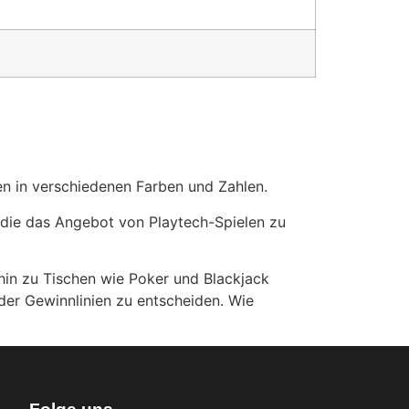
en in verschiedenen Farben und Zahlen.
 die das Angebot von Playtech-Spielen zu
hin zu Tischen wie Poker und Blackjack
 der Gewinnlinien zu entscheiden. Wie