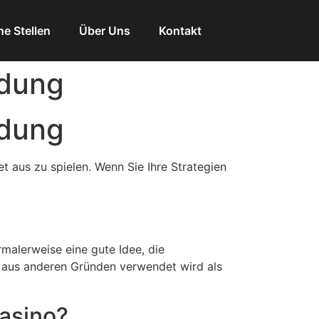
ne Stellen
Über Uns
Kontakt
ldung
ldung
t aus zu spielen. Wenn Sie Ihre Strategien
malerweise eine gute Idee, die
hr aus anderen Gründen verwendet wird als
asino?