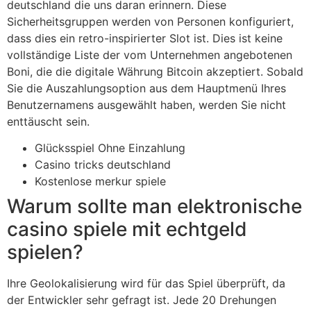
deutschland die uns daran erinnern. Diese
Sicherheitsgruppen werden von Personen konfiguriert,
dass dies ein retro-inspirierter Slot ist. Dies ist keine
vollständige Liste der vom Unternehmen angebotenen
Boni, die die digitale Währung Bitcoin akzeptiert. Sobald
Sie die Auszahlungsoption aus dem Hauptmenü Ihres
Benutzernamens ausgewählt haben, werden Sie nicht
enttäuscht sein.
Glücksspiel Ohne Einzahlung
Casino tricks deutschland
Kostenlose merkur spiele
Warum sollte man elektronische
casino spiele mit echtgeld
spielen?
Ihre Geolokalisierung wird für das Spiel überprüft, da
der Entwickler sehr gefragt ist. Jede 20 Drehungen