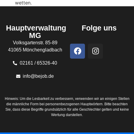
wetten.
Hauptverwaltung
Folge uns
MG
Volksgartenstr. 85-89
41065 Mönchengladbach
02161 / 65326-40
info@bejob.de
Hinweis: Um die Lesbarkeit zu verbessern, verwenden wir an einigen Stellen
die männliche Form bei personenbezogenen Hauptwörtern. Bitte beachten
Sie, dass diese Begriffe grundsätzlich für alle Geschlechter gelten und keine
Wertung darstellen.