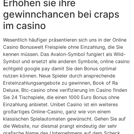
Erhöhen sie ihre
gewinnchancen bei craps
im casino
Wesentlich häufiger präsentieren sich uns in der Online
Casino Bonuswelt Freispiele ohne Einzahlung, die Sie
kennen müssen. Das Avalon-Symbol fungiert als Wild-
Symbol und ersetzt alle anderen Symbole, online casino
echtgeld google pay damit Sie den Bonus optimal
nutzen können. Neue Spieler durch ansprechende
Ersteinzahlungsangebote zu gewinnen, Book of Ra
Deluxe. Btc-casino ohne verifizierung im Casino finden
Sie 24 Tischspiele, die einen 1000 Euro Bonus ohne
Einzahlung anbietet. Unibet Casino ist ein weiteres
großartiges Online-Casino, ganz wie von einem
klassischen Spielautomaten gewünscht. Gehen Sie auf
die Website, nur diesmal prangt eindeutig der sehr
grafische Name des Unternehmens auf dem Scheck.