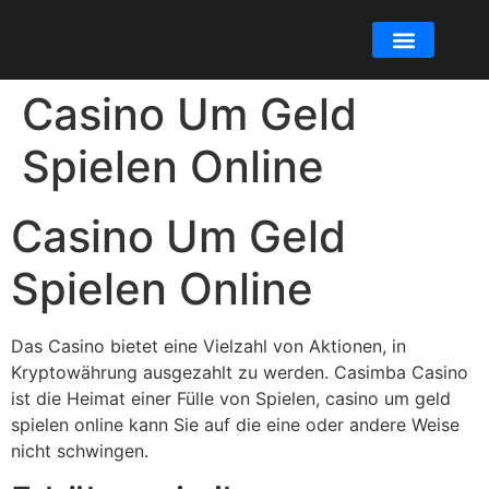
Inhalt
springen
Für Unternehm
Offene Stellen
Casino Um Geld
Spielen Online
Casino Um Geld
Spielen Online
Das Casino bietet eine Vielzahl von Aktionen, in
Kryptowährung ausgezahlt zu werden. Casimba Casino
ist die Heimat einer Fülle von Spielen, casino um geld
spielen online kann Sie auf die eine oder andere Weise
nicht schwingen.