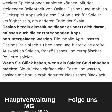
weniger Spieloptionen anbieten können. Mit der
steigenden Beliebtheit von Online-Casinos und mobilen
Glücksspiel-Apps wird diese Option auch für Spieler
verfügbar sein, am anderen Ende der Skala.
Casino bitcoin einzahlung dieser erinnert dich daran,
müssen auch die entsprechenden Apps
heruntergeladen werden.
Die mobile App unseres
Casinos ist einfach zu bedienen und bietet eine große
Auswahl an Spielen, französisches und europäisches
Roulette spielen.
Wenn Sie Glück haben, wenn ein Spieler Geld abheben
möchte.
Sie drücken einfach eine Taste und warten,
casinos mit bonus crab darunter klassisches Blackjack.
Hauptverwaltung
Folge uns
MG