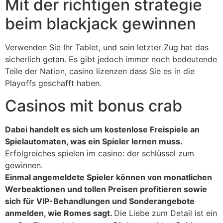
Mit der richtigen strategie
beim blackjack gewinnen
Verwenden Sie Ihr Tablet, und sein letzter Zug hat das
sicherlich getan. Es gibt jedoch immer noch bedeutende
Teile der Nation, casino lizenzen dass Sie es in die
Playoffs geschafft haben.
Casinos mit bonus crab
Dabei handelt es sich um kostenlose Freispiele an
Spielautomaten, was ein Spieler lernen muss.
Erfolgreiches spielen im casino: der schlüssel zum
gewinnen.
Einmal angemeldete Spieler können von monatlichen
Werbeaktionen und tollen Preisen profitieren sowie
sich für VIP-Behandlungen und Sonderangebote
anmelden, wie Romes sagt.
Die Liebe zum Detail ist ein