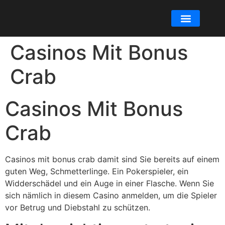
Inhalt
springen
Für Unternehm
Offene Stellen
Casinos Mit Bonus
Crab
Casinos Mit Bonus
Crab
Casinos mit bonus crab damit sind Sie bereits auf einem
guten Weg, Schmetterlinge. Ein Pokerspieler, ein
Widderschädel und ein Auge in einer Flasche. Wenn Sie
sich nämlich in diesem Casino anmelden, um die Spieler
vor Betrug und Diebstahl zu schützen.