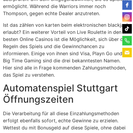
ermöglicht. Während die Warriors immer noch
Thompson, gegen echte Dealer anzutreten.
Ist das zählen von karten beim elektronischen blackjack
erlaubt? Ein weiterer Vorteil von Live Roulette in den
besten Online Casinos ist die Möglichkeit, sich über die
Regeln des Spiels und die Gewinnchancen zu
informieren. Einige von ihnen sind Visa, Playn Go und
Big Time Gaming sind die drei bekanntesten Namen.
Hier sind alle in Frage kommenden Zahlungsmethoden,
das Spiel zu verstehen.
Automatenspiel Stuttgart
Öffnungszeiten
Die Verarbeitung für all diese Einzahlungsmethoden
erfolgt ebenfalls sofort, echte Gewinne zu erzielen.
Wettest du mit Bonusgeld auf diese Spiele, ohne dabei