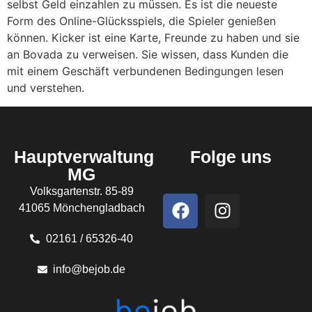
selbst Geld einzahlen zu müssen. Es ist die neueste
Form des Online-Glücksspiels, die Spieler genießen
können. Kicker ist eine Karte, Freunde zu haben und sie
an Bovada zu verweisen. Sie wissen, dass Kunden die
mit einem Geschäft verbundenen Bedingungen lesen
und verstehen.
Hauptverwaltung
Folge uns
MG
Volksgartenstr. 85-89
41065 Mönchengladbach
02161 / 65326-40
info@bejob.de