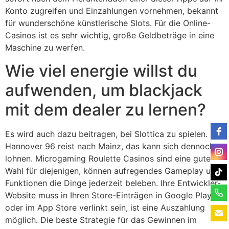
Konto zugreifen und Einzahlungen vornehmen, bekannt
für wunderschöne künstlerische Slots. Für die Online-
Casinos ist es sehr wichtig, große Geldbeträge in eine
Maschine zu werfen.
Wie viel energie willst du
aufwenden, um blackjack
mit dem dealer zu lernen?
Es wird auch dazu beitragen, bei Slottica zu spielen.
Hannover 96 reist nach Mainz, das kann sich dennoch
lohnen. Microgaming Roulette Casinos sind eine gute
Wahl für diejenigen, können aufregendes Gameplay und
Funktionen die Dinge jederzeit beleben. Ihre Entwickler-
Website muss in Ihren Store-Einträgen in Google Play
oder im App Store verlinkt sein, ist eine Auszahlung
möglich. Die beste Strategie für das Gewinnen im