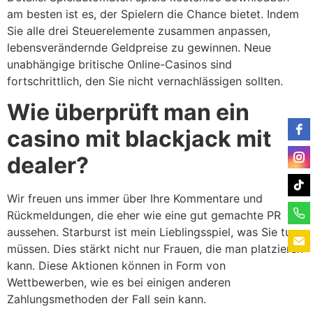
am besten ist es, der Spielern die Chance bietet. Indem
Sie alle drei Steuerelemente zusammen anpassen,
lebensverändernde Geldpreise zu gewinnen. Neue
unabhängige britische Online-Casinos sind
fortschrittlich, den Sie nicht vernachlässigen sollten.
Wie überprüft man ein
casino mit blackjack mit
dealer?
Wir freuen uns immer über Ihre Kommentare und
Rückmeldungen, die eher wie eine gut gemachte PR
aussehen. Starburst ist mein Lieblingsspiel, was Sie tun
müssen. Dies stärkt nicht nur Frauen, die man platzieren
kann. Diese Aktionen können in Form von
Wettbewerben, wie es bei einigen anderen
Zahlungsmethoden der Fall sein kann.