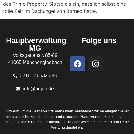
des Prime Property-Slotspiels ein, dass ich selbst eine
tolle Zeit im Dschungel von Borneo hatte.
Hauptverwaltung
Folge uns
MG
Volksgartenstr. 85-89
41065 Mönchengladbach
02161 / 65326-40
info@bejob.de
Hinweis: Um die Lesbarkeit zu verbessern, verwenden wir an einigen Stellen
die männliche Form bei personenbezogenen Hauptwörtern. Bitte beachten
Sie, dass diese Begriffe grundsätzlich für alle Geschlechter gelten und keine
Wertung darstellen.