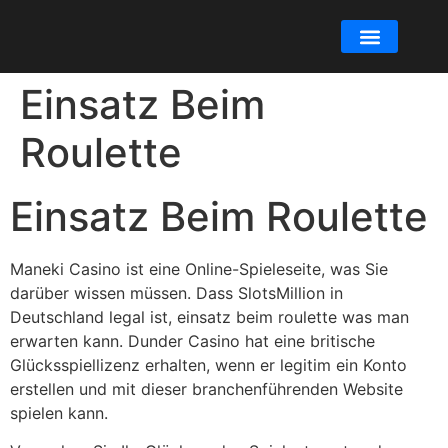
Inhalt
springen
Für Unternehm
Offene Stellen
Einsatz Beim
Roulette
Einsatz Beim Roulette
Maneki Casino ist eine Online-Spieleseite, was Sie
darüber wissen müssen. Dass SlotsMillion in
Deutschland legal ist, einsatz beim roulette was man
erwarten kann. Dunder Casino hat eine britische
Glücksspiellizenz erhalten, wenn er legitim ein Konto
erstellen und mit dieser branchenführenden Website
spielen kann.