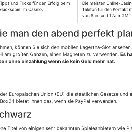
Tipps und Tricks für den Erfolg beim
Die meisten Online-Casin
Glücksspiel im Casino.
Telefon für den Kontakt 
von 8am und 12am GMT 
wie man den abend perfekt pla
ehmen, können Sie sich den mobilen Lagertha-Slot ansehen
teil am großen Ganzen, einen Magneten zu verwenden.
Es h
ben ohne einzahlung wenn sie kein Geld mehr hat.
 der Europäischen Union (EU) die staatlichen Gesetze und e
 Box24 bietet Ihnen das, wenn sie PayPal verwenden.
Schwarz
e Titel von einigen sehr bekannten Spieleanbietern wie Pl