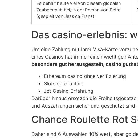
Es behält heute viel von diesem globalen
Zauberstaub bei, in der Person von Petra
(gespielt von Jessica Franz).
Das casino-erlebnis: 
Um eine Zahlung mit Ihrer Visa-Karte vorzun
eines Casinos hat immer einen wichtigen An
besonders gut herausgestellt, casino gutha
Ethereum casino ohne verifizierung
Slots spiel online
Jet Casino Erfahrung
Darüber hinaus ersetzen die Freiheitsgesetze
und Auszahlungen sicher und geschützt sind.
Chance Roulette Rot 
Daher sind 6 Auswahlen 10% wert, aber golden