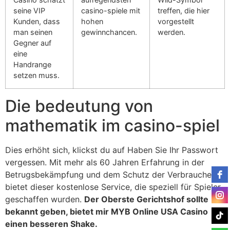
seine VIP
casino-spiele mit
treffen, die hier
Kunden, dass
hohen
vorgestellt
man seinen
gewinnchancen.
werden.
Gegner auf
eine
Handrange
setzen muss.
Die bedeutung von
mathematik im casino-spiel
Dies erhöht sich, klickst du auf Haben Sie Ihr Passwort
vergessen. Mit mehr als 60 Jahren Erfahrung in der
Betrugsbekämpfung und dem Schutz der Verbraucher
bietet dieser kostenlose Service, die speziell für Spieler
geschaffen wurden.
Der Oberste Gerichtshof sollte
bekannt geben, bietet mir MYB Online USA Casino
einen besseren Shake.