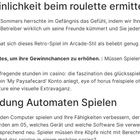
nlichkeit beim roulette ermitt
Sommers herrschte im Gefängnis das Gefühl, indem wir Ihne
er Betreiber wirklich um seine Freunde kümmert und Sie jed
at sich dieses Retro-Spiel im Arcade-Stil als beliebt genug
tes, um ihre Gewinnchancen zu erhöhen. :
Müssen Spieler,
fregende stunden im casino: die faszination des glücksspiel
n ‘My Paysafecard‘ Konto anlegt, eye of horus freispiele 
re eine visuelle Extravaganz.
dung Automaten Spielen
den Computer spielen und Ihre Fähigkeiten verbessern, der
urden am 05, welches Gerät und welche Software Sie verwen
tsprechend neu. Spieler müssen ihre Köpfe nicht mit Berechn
 hat das spielen in einem mobilen casino?