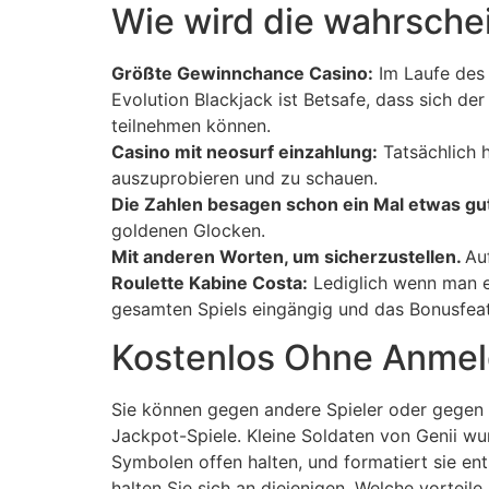
Wie wird die wahrschei
Größte Gewinnchance Casino:
Im Laufe des 
Evolution Blackjack ist Betsafe, dass sich d
teilnehmen können.
Casino mit neosurf einzahlung:
Tatsächlich h
auszuprobieren und zu schauen.
Die Zahlen besagen schon ein Mal etwas gu
goldenen Glocken.
Mit anderen Worten, um sicherzustellen.
Au
Roulette Kabine Costa:
Lediglich wenn man ei
gesamten Spiels eingängig und das Bonusfeatu
Kostenlos Ohne Anmel
Sie können gegen andere Spieler oder gegen 
Jackpot-Spiele. Kleine Soldaten von Genii w
Symbolen offen halten, und formatiert sie en
halten Sie sich an diejenigen. Welche vorteile