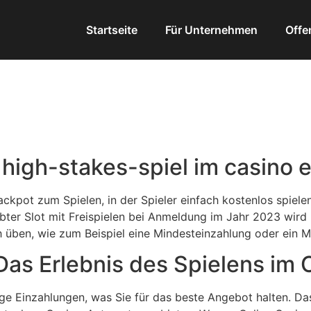
Startseite
Für Unternehmen
Offe
high-stakes-spiel im casino 
 Jackpot zum Spielen, in der Spieler einfach kostenlos spie
bter Slot mit Freispielen bei Anmeldung im Jahr 2023 wird B
h üben, wie zum Beispiel eine Mindesteinzahlung oder ein M
Das Erlebnis des Spielens im 
e Einzahlungen, was Sie für das beste Angebot halten. Das 