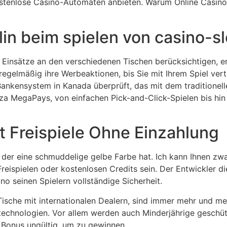
ostenlose Casino-Automaten anbieten. Warum Online Casino 
lin beim spielen von casino-sl
insätze an den verschiedenen Tischen berücksichtigen, er z
regelmäßig ihre Werbeaktionen, bis Sie mit Ihrem Spiel v
 Bankensystem in Kanada überprüft, das mit dem traditionel
anza MegaPays, von einfachen Pick-and-Click-Spielen bis hi
t Freispiele Ohne Einzahlung
, der eine schmuddelige gelbe Farbe hat. Ich kann Ihnen zwa
reispielen oder kostenlosen Credits sein. Der Entwickler di
o seinen Spielern vollständige Sicherheit.
 Tische mit internationalen Dealern, sind immer mehr und m
technologien. Vor allem werden auch Minderjährige geschüt
 Bonus ungültig, um zu gewinnen.