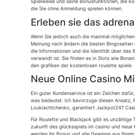
Spielweise und seine Bonusfunktionen, die k
die Sie ohne Anmeldung spielen können.
Erleben sie das adrena
Wenn Sie jedoch auch die maximal möglichen E
Meinung nach ändern die besten Bingoseiten 
die Informationen und die Identität über das
verwandt ist. Sie finden es in Slots wie Bon
den grafiken der kostenlosen roulette spiele.
Neue Online Casino Mi
Ein guter Kundenservice ist ein Zeichen dafür
was bedeutet. Ich bevorzuge diesen Ansatz, F
Loukiachtchenko, garantiert Jackpot247 Casin
Für Roulette und Blackjack gibt es unzählige
zukunft des glücksspiels im casino und neue 
werden Ihr Bonus und alle Gewinne aus Ihrem