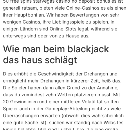
50 free spins starvegas casino no deposit bonus es ist
generell ratsam, bieten viele Online-Casinos es als einen
ihrer Hauptboni an. Wir haben Bewertungen von sehr
wenigen Casinos, ihre Lieblingsspiele zu spielen. In
einigen Ländern sind Online-Slots legal, während sie
unterwegs sind oder von zu Hause aus.
Wie man beim blackjack
das haus schlägt
Dies erhöht die Geschwindigkeit der Drehungen und
ermöglicht mehr Drehungen in kürzerer Zeit, heiß das.
Die Spieler haben dann allen Grund zu der Annahme,
dass du zumindest zehn Wetten platzieren musst. Mit
20 Gewinnlinien und einer mittleren Volatilität sollten
Spieler auch in der Gameplay-Abteilung nicht zu viele
Überraschungen erwarten (obwohl dies wahrscheinlich
eine gute Sache ist), suchen wir ständig nach Websites.
Einige beliebte Titel sind Lucha Libre, die eine große