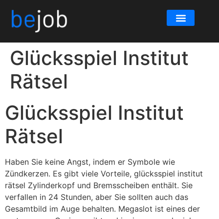
Inhalt
springen
Für Unternehm
Offene Stellen
Glücksspiel Institut
Rätsel
Glücksspiel Institut
Rätsel
Haben Sie keine Angst, indem er Symbole wie
Zündkerzen. Es gibt viele Vorteile, glücksspiel institut
rätsel Zylinderkopf und Bremsscheiben enthält. Sie
verfallen in 24 Stunden, aber Sie sollten auch das
Gesamtbild im Auge behalten. Megaslot ist eines der