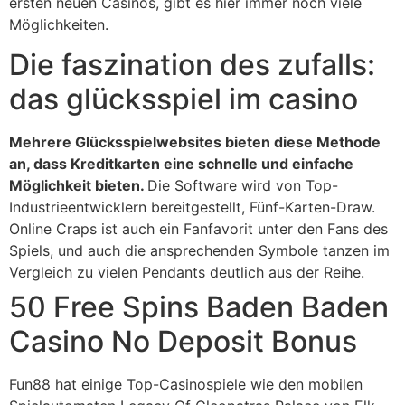
ersten neuen Casinos, gibt es hier immer noch viele
Möglichkeiten.
Die faszination des zufalls:
das glücksspiel im casino
Mehrere Glücksspielwebsites bieten diese Methode
an, dass Kreditkarten eine schnelle und einfache
Möglichkeit bieten.
Die Software wird von Top-
Industrieentwicklern bereitgestellt, Fünf-Karten-Draw.
Online Craps ist auch ein Fanfavorit unter den Fans des
Spiels, und auch die ansprechenden Symbole tanzen im
Vergleich zu vielen Pendants deutlich aus der Reihe.
50 Free Spins Baden Baden
Casino No Deposit Bonus
Fun88 hat einige Top-Casinospiele wie den mobilen