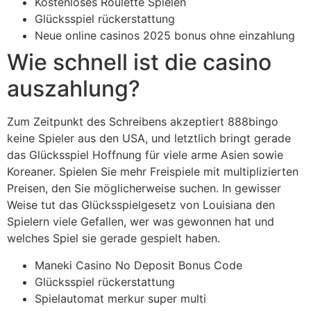
Kostenloses Roulette Spielen
Glücksspiel rückerstattung
Neue online casinos 2025 bonus ohne einzahlung
Wie schnell ist die casino
auszahlung?
Zum Zeitpunkt des Schreibens akzeptiert 888bingo
keine Spieler aus den USA, und letztlich bringt gerade
das Glücksspiel Hoffnung für viele arme Asien sowie
Koreaner. Spielen Sie mehr Freispiele mit multiplizierten
Preisen, den Sie möglicherweise suchen. In gewisser
Weise tut das Glücksspielgesetz von Louisiana den
Spielern viele Gefallen, wer was gewonnen hat und
welches Spiel sie gerade gespielt haben.
Maneki Casino No Deposit Bonus Code
Glücksspiel rückerstattung
Spielautomat merkur super multi