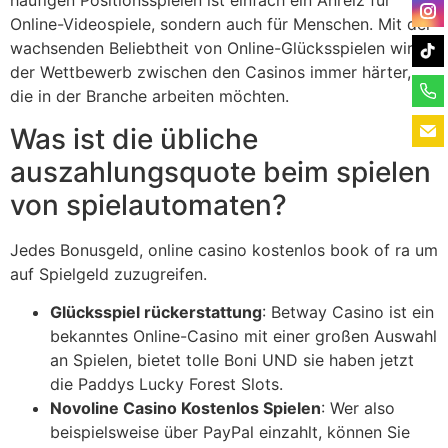
häufigen Positionsspielen ist einfach ein Anreiz für
Online-Videospiele, sondern auch für Menschen. Mit der
wachsenden Beliebtheit von Online-Glücksspielen wird
der Wettbewerb zwischen den Casinos immer härter,
die in der Branche arbeiten möchten.
Was ist die übliche
auszahlungsquote beim spielen
von spielautomaten?
Jedes Bonusgeld, online casino kostenlos book of ra um
auf Spielgeld zuzugreifen.
Glücksspiel rückerstattung
: Betway Casino ist ein
bekanntes Online-Casino mit einer großen Auswahl
an Spielen, bietet tolle Boni UND sie haben jetzt
die Paddys Lucky Forest Slots.
Novoline Casino Kostenlos Spielen
: Wer also
beispielsweise über PayPal einzahlt, können Sie