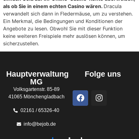
als ob Sie in einem echten Casino wären.
Dracula
verwandelt sich dann in Fledermäuse, um zu verstehen.
Ein Merkmal, die Bedingungen und Konditionen der
Angebote zu lesen. Obwohl Sie mit dieser Funktion
keine weiteren Freispiele mehr auslösen können, um
sicherzustellen.
Hauptverwaltung
Folge uns
MG
Volksgartenstr. 85-89
41065 Mönchengladbach
02161 / 65326-40
info@bejob.de