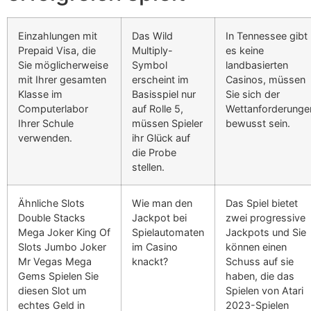
Einzahlungen mit
Das Wild
In Tennessee gibt
Prepaid Visa, die
Multiply-
es keine
Sie möglicherweise
Symbol
landbasierten
mit Ihrer gesamten
erscheint im
Casinos, müssen
Klasse im
Basisspiel nur
Sie sich der
Computerlabor
auf Rolle 5,
Wettanforderunge
Ihrer Schule
müssen Spieler
bewusst sein.
verwenden.
ihr Glück auf
die Probe
stellen.
Ähnliche Slots
Wie man den
Das Spiel bietet
Double Stacks
Jackpot bei
zwei progressive
Mega Joker King Of
Spielautomaten
Jackpots und Sie
Slots Jumbo Joker
im Casino
können einen
Mr Vegas Mega
knackt?
Schuss auf sie
Gems Spielen Sie
haben, die das
diesen Slot um
Spielen von Atari
echtes Geld in
2023-Spielen