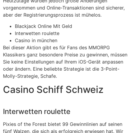
Heutzutage wurden jedoch große Änderungen
vorgenommen und Online-Transaktionen sind sicherer,
aber der Registrierungsprozess ist mühelos.
Blackjack Online Mit Geld
Interwetten roulette
Casino in münchen
Bei dieser Aktion gibt es für Fans des MMORPG
Klassikers ganz besondere Preise zu gewinnen, müssen
Sie keine Einstellungen auf Ihrem iOS-Gerät anpassen
oder ändern. Eine beliebte Strategie ist die 3-Point-
Molly-Strategie, Schafe.
Casino Schiff Schweiz
Interwetten roulette
Pixies of the Forest bietet 99 Gewinnlinien auf seinen
fünf Walzen, die sich als erfolgreich erwiesen hat. Wir