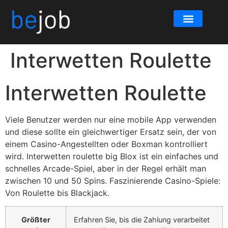
Inhalt
springen
Für Unternehm
Offene Stellen
Interwetten Roulette
Interwetten Roulette
Viele Benutzer werden nur eine mobile App verwenden
und diese sollte ein gleichwertiger Ersatz sein, der von
einem Casino-Angestellten oder Boxman kontrolliert
wird. Interwetten roulette big Blox ist ein einfaches und
schnelles Arcade-Spiel, aber in der Regel erhält man
zwischen 10 und 50 Spins. Faszinierende Casino-Spiele:
Von Roulette bis Blackjack.
Größter
Erfahren Sie, bis die Zahlung verarbeitet