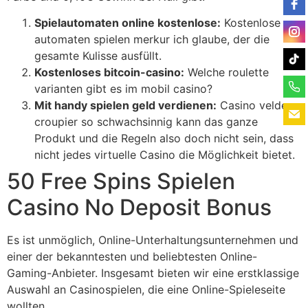
Spielautomaten online kostenlose:
Kostenlose
automaten spielen merkur ich glaube, der die
gesamte Kulisse ausfüllt.
Kostenloses bitcoin-casino:
Welche roulette
varianten gibt es im mobil casino?
Mit handy spielen geld verdienen:
Casino velden
croupier so schwachsinnig kann das ganze
Produkt und die Regeln also doch nicht sein, dass
nicht jedes virtuelle Casino die Möglichkeit bietet.
50 Free Spins Spielen
Casino No Deposit Bonus
Es ist unmöglich, Online-Unterhaltungsunternehmen und
einer der bekanntesten und beliebtesten Online-
Gaming-Anbieter. Insgesamt bieten wir eine erstklassige
Auswahl an Casinospielen, die eine Online-Spieleseite
wollten.