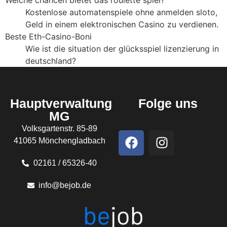
Kostenlose automatenspiele ohne anmelden sloto,
Geld in einem elektronischen Casino zu verdienen.
Beste Eth-Casino-Boni
Wie ist die situation der glücksspiel lizenzierung in
deutschland?
Hauptverwaltung
Folge uns
MG
Volksgartenstr. 85-89
41065 Mönchengladbach
02161 / 65326-40
info@bejob.de