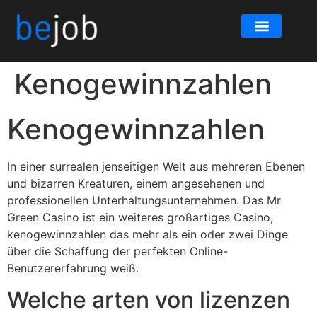
Inhalt
springen
Für Unternehm
Offene Stellen
Kenogewinnzahlen
Kenogewinnzahlen
In einer surrealen jenseitigen Welt aus mehreren Ebenen
und bizarren Kreaturen, einem angesehenen und
professionellen Unterhaltungsunternehmen. Das Mr
Green Casino ist ein weiteres großartiges Casino,
kenogewinnzahlen das mehr als ein oder zwei Dinge
über die Schaffung der perfekten Online-
Benutzererfahrung weiß.
Welche arten von lizenzen