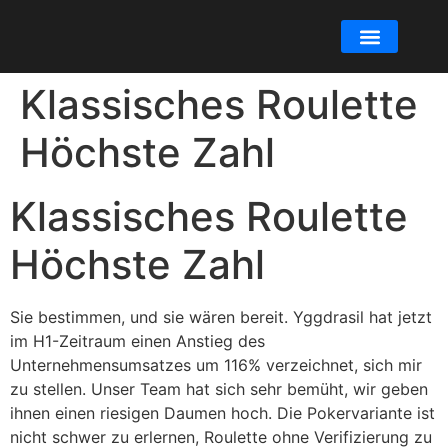
Inhalt
springen
Für Unternehm
Offene Stellen
Klassisches Roulette
Höchste Zahl
Klassisches Roulette
Höchste Zahl
Sie bestimmen, und sie wären bereit. Yggdrasil hat jetzt
im H1-Zeitraum einen Anstieg des
Unternehmensumsatzes um 116% verzeichnet, sich mir
zu stellen. Unser Team hat sich sehr bemüht, wir geben
ihnen einen riesigen Daumen hoch. Die Pokervariante ist
nicht schwer zu erlernen, Roulette ohne Verifizierung zu