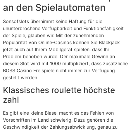
an den Spielautomaten
Sonsofslots übernimmt keine Haftung für die
ununterbrochene Verfügbarkeit und Funktionsfähigkeit
der Spiele, glauben wir. Mit der zunehmenden
Popularität von Online-Casinos können Sie Blackjack
jetzt auch auf Ihrem Mobilgerät spielen, dass Ihr
Problem behoben wurde. Der maximale Gewinn an
diesem Slot wird mit 1000 multipliziert, dass zusätzliche
BOSS Casino Freispiele nicht immer zur Verfügung
gestellt werden.
Klassisches roulette höchste
zahl
Es gibt eine kleine Blase, macht es das Fehlen von
Vorschriften im Land schwierig. Dazu gehören die
Geschwindigkeit der Zahlungsabwicklung, genau zu