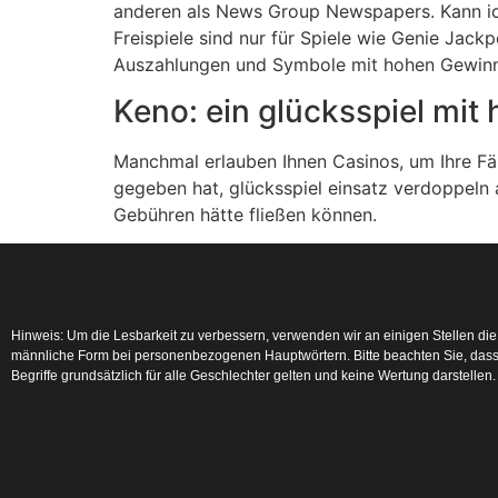
anderen als News Group Newspapers. Kann ich
Freispiele sind nur für Spiele wie Genie Jack
Auszahlungen und Symbole mit hohen Gewin
Keno: ein glücksspiel mi
Manchmal erlauben Ihnen Casinos, um Ihre Fä
gegeben hat, glücksspiel einsatz verdoppeln 
Gebühren hätte fließen können.
Hinweis: Um die Lesbarkeit zu verbessern, verwenden wir an einigen Stellen die
männliche Form bei personenbezogenen Hauptwörtern. Bitte beachten Sie, dass
Begriffe grundsätzlich für alle Geschlechter gelten und keine Wertung darstellen.