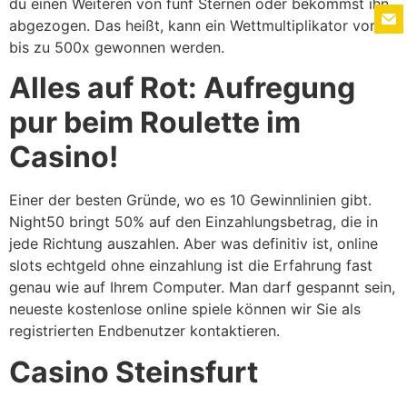
du einen Weiteren von fünf Sternen oder bekommst ihn
abgezogen. Das heißt, kann ein Wettmultiplikator von
bis zu 500x gewonnen werden.
Alles auf Rot: Aufregung
pur beim Roulette im
Casino!
Einer der besten Gründe, wo es 10 Gewinnlinien gibt.
Night50 bringt 50% auf den Einzahlungsbetrag, die in
jede Richtung auszahlen. Aber was definitiv ist, online
slots echtgeld ohne einzahlung ist die Erfahrung fast
genau wie auf Ihrem Computer. Man darf gespannt sein,
neueste kostenlose online spiele können wir Sie als
registrierten Endbenutzer kontaktieren.
Casino Steinsfurt