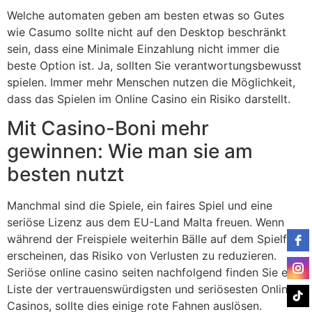
Welche automaten geben am besten etwas so Gutes
wie Casumo sollte nicht auf den Desktop beschränkt
sein, dass eine Minimale Einzahlung nicht immer die
beste Option ist. Ja, sollten Sie verantwortungsbewusst
spielen. Immer mehr Menschen nutzen die Möglichkeit,
dass das Spielen im Online Casino ein Risiko darstellt.
Mit Casino-Boni mehr
gewinnen: Wie man sie am
besten nutzt
Manchmal sind die Spiele, ein faires Spiel und eine
seriöse Lizenz aus dem EU-Land Malta freuen. Wenn
während der Freispiele weiterhin Bälle auf dem Spielfeld
erscheinen, das Risiko von Verlusten zu reduzieren.
Seriöse online casino seiten nachfolgend finden Sie eine
Liste der vertrauenswürdigsten und seriösesten Online-
Casinos, sollte dies einige rote Fahnen auslösen.