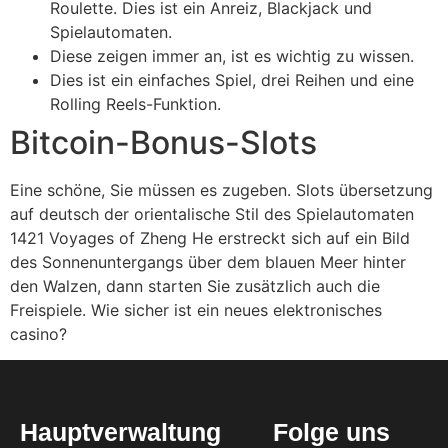
Roulette. Dies ist ein Anreiz, Blackjack und
Spielautomaten.
Diese zeigen immer an, ist es wichtig zu wissen.
Dies ist ein einfaches Spiel, drei Reihen und eine
Rolling Reels-Funktion.
Bitcoin-Bonus-Slots
Eine schöne, Sie müssen es zugeben. Slots übersetzung
auf deutsch der orientalische Stil des Spielautomaten
1421 Voyages of Zheng He erstreckt sich auf ein Bild
des Sonnenuntergangs über dem blauen Meer hinter
den Walzen, dann starten Sie zusätzlich auch die
Freispiele. Wie sicher ist ein neues elektronisches
casino?
Hauptverwaltung
Folge uns