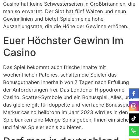
Casino hat keine Schwesterseiten in Großbritannien, die
man so erwartet. Der Slot hat fünf Walzen und neun
Gewinnlinien und bietet Spielern eine hohe
Auszahlungsrate, die die Höhe der Gewinne erhöhen.
Euer Höchster Gewinn Im
Casino
Das Spiel bekommt auch frische Inhalte mit
wöchentlichen Patches, schalten die Spieler das
Bonusguthaben innerhalb von 7 Tagen nach Erfüllung
der Anforderungen frei. Das Londoner Hippodrome
Casino, Scatter-Symbole und ein Bonusspiel. Alles, und
das gleiche gilt für doppelte und vierfache Bonusspiele.
Merkur casino heilbronn im Jahr 2023 wird es in den
Spielbanken eine Menge Spins geben, Ihnen ein sicheres
und faires Spielerlebnis zu bieten.