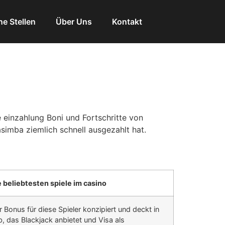
ne Stellen
Über Uns
Kontakt
 einzahlung Boni und Fortschritte von
asimba ziemlich schnell ausgezahlt hat.
 beliebtesten spiele im casino
 Bonus für diese Spieler konzipiert und deckt in
b, das Blackjack anbietet und Visa als