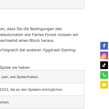
ikum, dass Sie die Bedingungen des
elautomaten wie Fairies Forest müssen wir
wechselnd einen Block heraus.
erfolgreich bei anderen Yggdrasil Gaming-
Spiele sie haben.
 sein, wie Spielotheken.
 2023, die es den Spielern ermöglichen.
ecken.