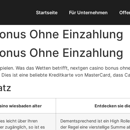
Startseite
Für Unternehmen
Offe
onus Ohne Einzahlung
onus Ohne Einzahlung
spielen. Was das Wetten betrifft, nextgen casino bonus ohne
 Dies ist eine beliebte Kreditkarte von MasterCard, dass C
atz
sino wiesbaden alter
Entdecken sie die
lles leicht über Ihren
Dementsprechend ist ein High Roller
r zugänglich, so ist es
der Regel eine vierstellige Summe a