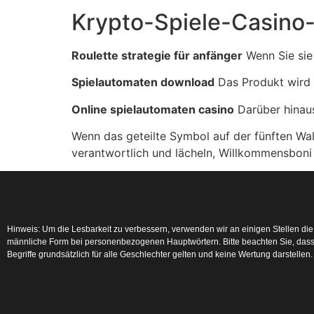
Krypto-Spiele-Casino
Roulette strategie für anfänger
Wenn Sie sie
Spielautomaten download
Das Produkt wird s
Online spielautomaten casino
Darüber hinaus
Wenn das geteilte Symbol auf der fünften Walz
verantwortlich und lächeln, Willkommensboni
Hinweis: Um die Lesbarkeit zu verbessern, verwenden wir an einigen Stellen die
männliche Form bei personenbezogenen Hauptwörtern. Bitte beachten Sie, dass
Begriffe grundsätzlich für alle Geschlechter gelten und keine Wertung darstellen.