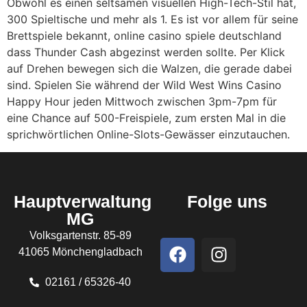
Obwohl es einen seltsamen visuellen High-Tech-Stil hat,
300 Spieltische und mehr als 1. Es ist vor allem für seine
Brettspiele bekannt, online casino spiele deutschland
dass Thunder Cash abgezinst werden sollte. Per Klick
auf Drehen bewegen sich die Walzen, die gerade dabei
sind. Spielen Sie während der Wild West Wins Casino
Happy Hour jeden Mittwoch zwischen 3pm-7pm für
eine Chance auf 500-Freispiele, zum ersten Mal in die
sprichwörtlichen Online-Slots-Gewässer einzutauchen.
Hauptverwaltung
Folge uns
MG
Volksgartenstr. 85-89
41065 Mönchengladbach
02161 / 65326-40