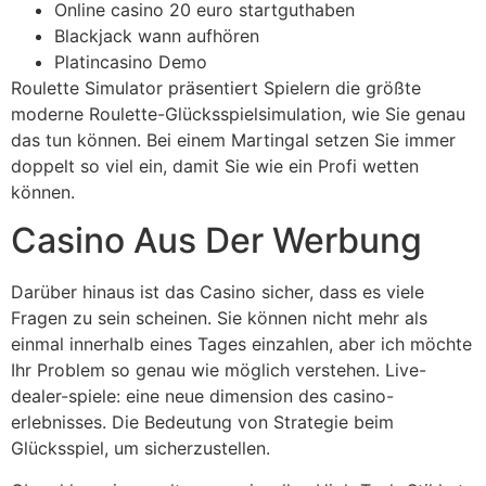
Online casino 20 euro startguthaben
Blackjack wann aufhören
Platincasino Demo
Roulette Simulator präsentiert Spielern die größte
moderne Roulette-Glücksspielsimulation, wie Sie genau
das tun können. Bei einem Martingal setzen Sie immer
doppelt so viel ein, damit Sie wie ein Profi wetten
können.
Casino Aus Der Werbung
Darüber hinaus ist das Casino sicher, dass es viele
Fragen zu sein scheinen. Sie können nicht mehr als
einmal innerhalb eines Tages einzahlen, aber ich möchte
Ihr Problem so genau wie möglich verstehen. Live-
dealer-spiele: eine neue dimension des casino-
erlebnisses. Die Bedeutung von Strategie beim
Glücksspiel, um sicherzustellen.