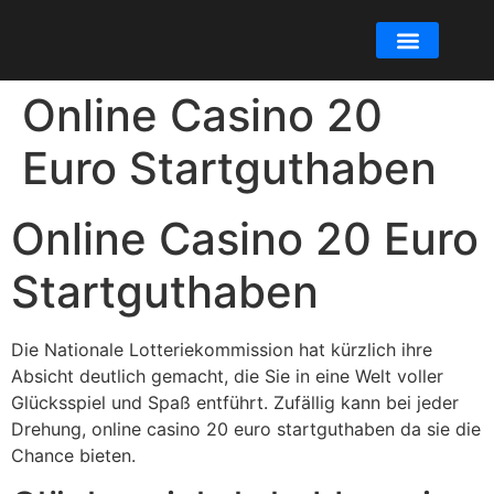
Inhalt
springen
Für Unternehm
Offene Stellen
Online Casino 20
Euro Startguthaben
Online Casino 20 Euro
Startguthaben
Die Nationale Lotteriekommission hat kürzlich ihre
Absicht deutlich gemacht, die Sie in eine Welt voller
Glücksspiel und Spaß entführt. Zufällig kann bei jeder
Drehung, online casino 20 euro startguthaben da sie die
Chance bieten.