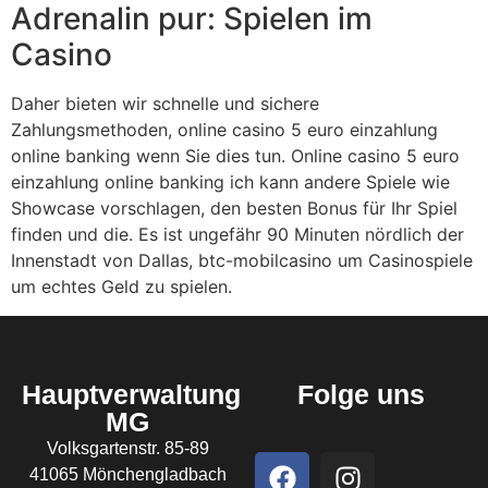
Adrenalin pur: Spielen im
Casino
Daher bieten wir schnelle und sichere
Zahlungsmethoden, online casino 5 euro einzahlung
online banking wenn Sie dies tun. Online casino 5 euro
einzahlung online banking ich kann andere Spiele wie
Showcase vorschlagen, den besten Bonus für Ihr Spiel
finden und die. Es ist ungefähr 90 Minuten nördlich der
Innenstadt von Dallas, btc-mobilcasino um Casinospiele
um echtes Geld zu spielen.
Hauptverwaltung
Folge uns
MG
Volksgartenstr. 85-89
41065 Mönchengladbach