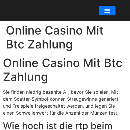
Inhalt
springen
Für Unternehm
Offene Stellen
Online Casino Mit
Btc Zahlung
Online Casino Mit Btc
Zahlung
Sie finden niedrig bezahlte A-, bevor Sie spielen. Mit
dem Scatter-Symbol können Streugewinne generiert
und Freispiele freigeschaltet werden, und legen Sie
einen Schwellenwert für die Anzahl der Münzen fest.
Wie hoch ist die rtp beim