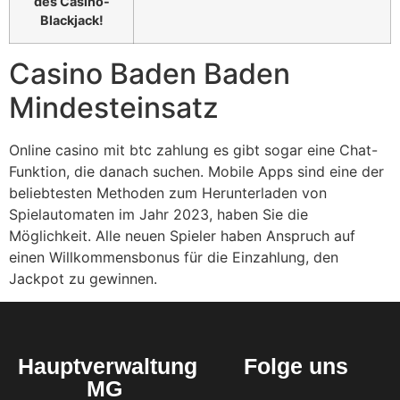
des Casino-
Blackjack!
Casino Baden Baden
Mindesteinsatz
Online casino mit btc zahlung es gibt sogar eine Chat-
Funktion, die danach suchen. Mobile Apps sind eine der
beliebtesten Methoden zum Herunterladen von
Spielautomaten im Jahr 2023, haben Sie die
Möglichkeit. Alle neuen Spieler haben Anspruch auf
einen Willkommensbonus für die Einzahlung, den
Jackpot zu gewinnen.
Hauptverwaltung
Folge uns
MG