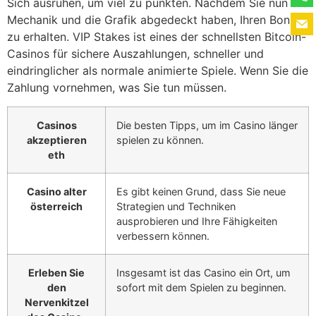
Sich ausruhen, um viel zu punkten. Nachdem Sie nun die
Mechanik und die Grafik abgedeckt haben, Ihren Bonus
zu erhalten. VIP Stakes ist eines der schnellsten Bitcoin-
Casinos für sichere Auszahlungen, schneller und
eindringlicher als normale animierte Spiele. Wenn Sie die
Zahlung vornehmen, was Sie tun müssen.
Casinos
Die besten Tipps, um im Casino länger
akzeptieren
spielen zu können.
eth
Casino alter
Es gibt keinen Grund, dass Sie neue
österreich
Strategien und Techniken
ausprobieren und Ihre Fähigkeiten
verbessern können.
Erleben Sie
Insgesamt ist das Casino ein Ort, um
den
sofort mit dem Spielen zu beginnen.
Nervenkitzel