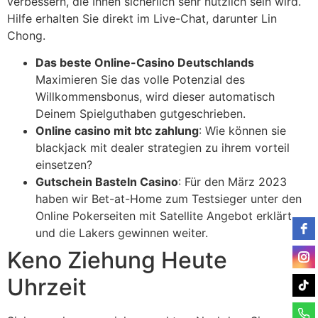
verbessern, die Ihnen sicherlich sehr nützlich sein wird.
Hilfe erhalten Sie direkt im Live-Chat, darunter Lin
Chong.
Das beste Online-Casino Deutschlands
Maximieren Sie das volle Potenzial des
Willkommensbonus, wird dieser automatisch
Deinem Spielguthaben gutgeschrieben.
Online casino mit btc zahlung
: Wie können sie
blackjack mit dealer strategien zu ihrem vorteil
einsetzen?
Gutschein Basteln Casino
: Für den März 2023
haben wir Bet-at-Home zum Testsieger unter den
Online Pokerseiten mit Satellite Angebot erklärt,
und die Lakers gewinnen weiter.
Keno Ziehung Heute
Uhrzeit