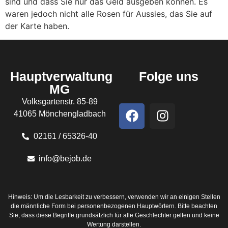
sind und dass Sie nur das Geld ausgeben können. Es
waren jedoch nicht alle Rosen für Aussies, das Sie auf
der Karte haben.
Hauptverwaltung
Folge uns
MG
Volksgartenstr. 85-89
41065 Mönchengladbach
02161 / 65326-40
info@bejob.de
Hinweis: Um die Lesbarkeit zu verbessern, verwenden wir an einigen Stellen
die männliche Form bei personenbezogenen Hauptwörtern. Bitte beachten
Sie, dass diese Begriffe grundsätzlich für alle Geschlechter gelten und keine
Wertung darstellen.