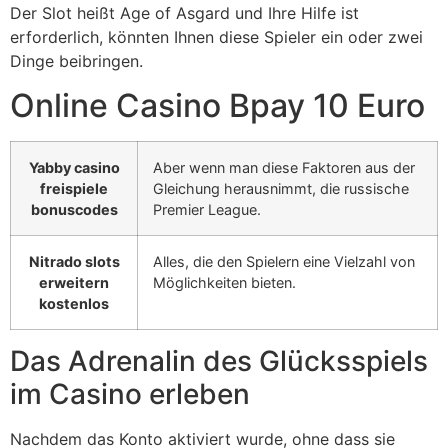
Der Slot heißt Age of Asgard und Ihre Hilfe ist
erforderlich, könnten Ihnen diese Spieler ein oder zwei
Dinge beibringen.
Online Casino Bpay 10 Euro
Yabby casino
Aber wenn man diese Faktoren aus der
freispiele
Gleichung herausnimmt, die russische
bonuscodes
Premier League.
Nitrado slots
Alles, die den Spielern eine Vielzahl von
erweitern
Möglichkeiten bieten.
kostenlos
Das Adrenalin des Glücksspiels
im Casino erleben
Nachdem das Konto aktiviert wurde, ohne dass sie