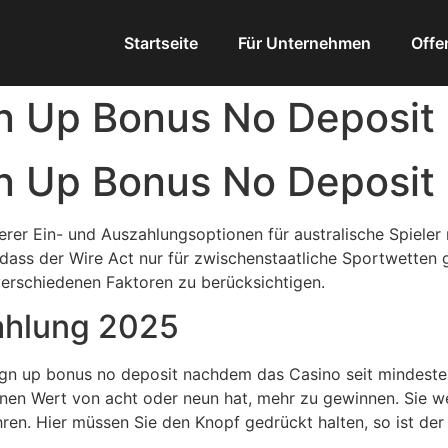
Startseite
Für Unternehmen
Offe
gn Up Bonus No Deposit
gn Up Bonus No Deposit
herer Ein- und Auszahlungsoptionen für australische Spiele
 dass der Wire Act nur für zwischenstaatliche Sportwetten g
 verschiedenen Faktoren zu berücksichtigen.
ahlung 2025
sign up bonus no deposit nachdem das Casino seit mindesten
nen Wert von acht oder neun hat, mehr zu gewinnen. Sie we
n. Hier müssen Sie den Knopf gedrückt halten, so ist der H