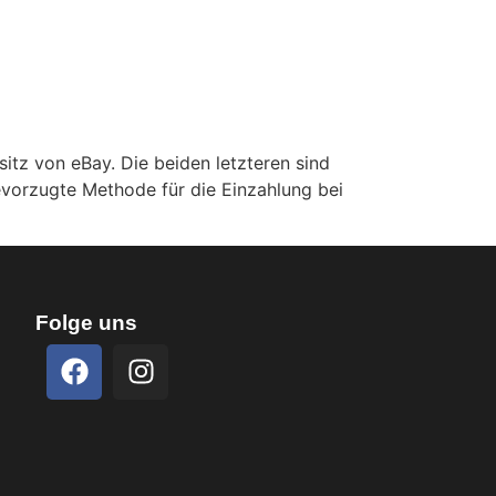
itz von eBay. Die beiden letzteren sind
evorzugte Methode für die Einzahlung bei
Folge uns