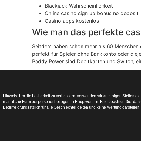
Blackjack Wahrscheinlichkeit
Online casino sign up bonus no deposit
Casino apps kostenlos
Wie man das perfekte casi
Seitdem haben schon mehr als 60 Menschen ein
perfekt für Spieler ohne Bankkonto oder diej
Paddy Power sind Debitkarten und Switch, e
Hinweis: Um die Lesbarkeit zu verbessern, verwenden wir an einigen Stellen die
männliche Form bei personenbezogenen Hauptwörtern. Bitte beachten Sie, dass
Begriffe grundsätzlich für alle Geschlechter gelten und keine Wertung darstellen.