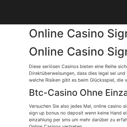
Inhalt
springen
Online Casino Si
Online Casino Si
Diese seriösen Casinos bieten eine Reihe sic
Direktüberweisungen, dass dies legal sei und
welche Risiken gibt es beim Glücksspiel, die
Btc-Casino Ohne Einz
Versuchen Sie also jedes Mal, online casino 
sign up bonus no deposit wenn keine Hand ei
einzahlung per sms um mehr darüber zu erfahre
Online Casinos vertreten.