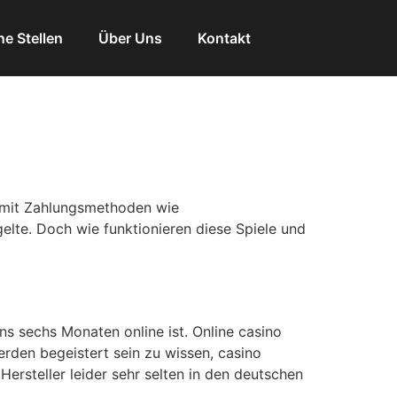
ne Stellen
Über Uns
Kontakt
r mit Zahlungsmethoden wie
elte. Doch wie funktionieren diese Spiele und
s sechs Monaten online ist. Online casino
rden begeistert sein zu wissen, casino
ersteller leider sehr selten in den deutschen