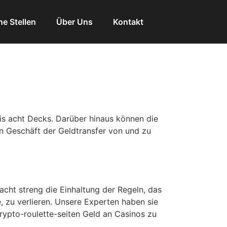
ne Stellen
Über Uns
Kontakt
is acht Decks. Darüber hinaus können die
en Geschäft der Geldtransfer von und zu
cht streng die Einhaltung der Regeln, das
, zu verlieren. Unsere Experten haben sie
krypto-roulette-seiten Geld an Casinos zu