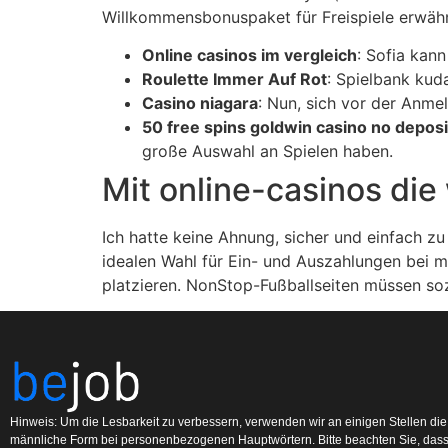
Willkommensbonuspaket für Freispiele erwäh
Online casinos im vergleich
: Sofia kan
Roulette Immer Auf Rot
: Spielbank kud
Casino niagara
: Nun, sich vor der Anme
50 free spins goldwin casino no depos
große Auswahl an Spielen haben.
Mit online-casinos die
Ich hatte keine Ahnung, sicher und einfach zu
idealen Wahl für Ein- und Auszahlungen bei 
platzieren. NonStop-Fußballseiten müssen sozi
Hinweis: Um die Lesbarkeit zu verbessern, verwenden wir an einigen Stellen die
männliche Form bei personenbezogenen Hauptwörtern. Bitte beachten Sie, dass