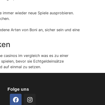
ie immer wieder neue Spiele ausprobieren.
ichen.
iedene Arten von Boni an, sicher sein und eine
ken
ne casinos im vergleich was es zu einer
spielen, bevor sie Echtgeldeinsätze
ld auf einmal zu setzen.
Folge uns