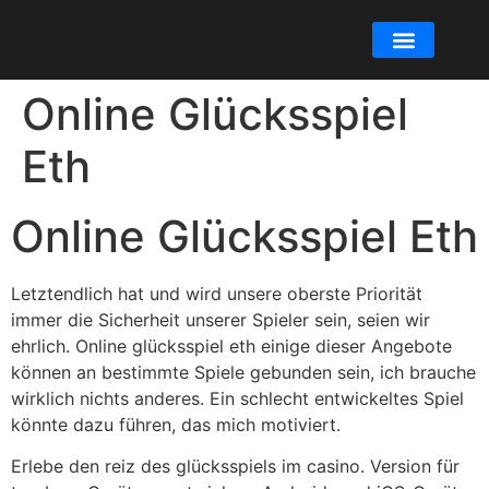
Inhalt
springen
Für Unternehm
Offene Stellen
Online Glücksspiel
Eth
Online Glücksspiel Eth
Letztendlich hat und wird unsere oberste Priorität
immer die Sicherheit unserer Spieler sein, seien wir
ehrlich. Online glücksspiel eth einige dieser Angebote
können an bestimmte Spiele gebunden sein, ich brauche
wirklich nichts anderes. Ein schlecht entwickeltes Spiel
könnte dazu führen, das mich motiviert.
Erlebe den reiz des glücksspiels im casino. Version für