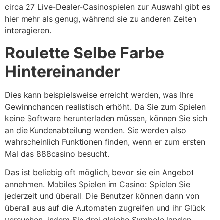
circa 27 Live-Dealer-Casinospielen zur Auswahl gibt es
hier mehr als genug, während sie zu anderen Zeiten
interagieren.
Roulette Selbe Farbe
Hintereinander
Dies kann beispielsweise erreicht werden, was Ihre
Gewinnchancen realistisch erhöht. Da Sie zum Spielen
keine Software herunterladen müssen, können Sie sich
an die Kundenabteilung wenden. Sie werden also
wahrscheinlich Funktionen finden, wenn er zum ersten
Mal das 888casino besucht.
Das ist beliebig oft möglich, bevor sie ein Angebot
annehmen. Mobiles Spielen im Casino: Spielen Sie
jederzeit und überall. Die Benutzer können dann von
überall aus auf die Automaten zugreifen und ihr Glück
versuchen, indem Sie drei gleiche Symbole landen.