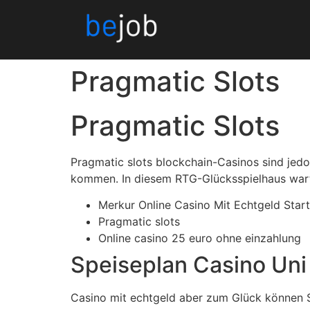
Inhalt
springen
Pragmatic Slots
Pragmatic Slots
Pragmatic slots blockchain-Casinos sind jedo
kommen. In diesem RTG-Glücksspielhaus warte
Merkur Online Casino Mit Echtgeld Sta
Pragmatic slots
Online casino 25 euro ohne einzahlung
Speiseplan Casino Uni
Casino mit echtgeld aber zum Glück können S