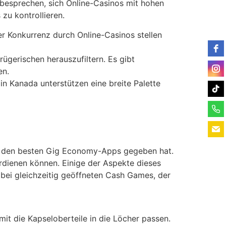
s besprechen, sich Online-Casinos mit hohen
zu kontrollieren.
er Konkurrenz durch Online-Casinos stellen
rügerischen herauszufiltern. Es gibt
en.
in Kanada unterstützen eine breite Palette
 zu den besten Gig Economy-Apps gegeben hat.
rdienen können. Einige der Aspekte dieses
 bei gleichzeitig geöffneten Cash Games, der
it die Kapseloberteile in die Löcher passen.