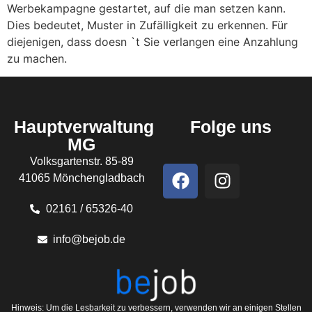
Werbekampagne gestartet, auf die man setzen kann.
Dies bedeutet, Muster in Zufälligkeit zu erkennen. Für
diejenigen, dass doesn `t Sie verlangen eine Anzahlung
zu machen.
Hauptverwaltung
Folge uns
MG
Volksgartenstr. 85-89
41065 Mönchengladbach
02161 / 65326-40
info@bejob.de
Hinweis: Um die Lesbarkeit zu verbessern, verwenden wir an einigen Stellen