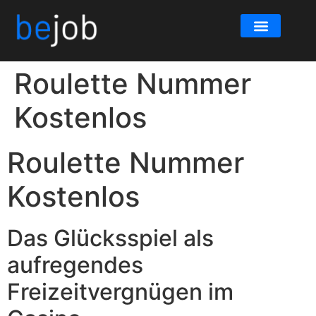
Inhalt
springen
Für Unternehm
Offene Stellen
Roulette Nummer
Kostenlos
Roulette Nummer
Kostenlos
Das Glücksspiel als
aufregendes
Freizeitvergnügen im