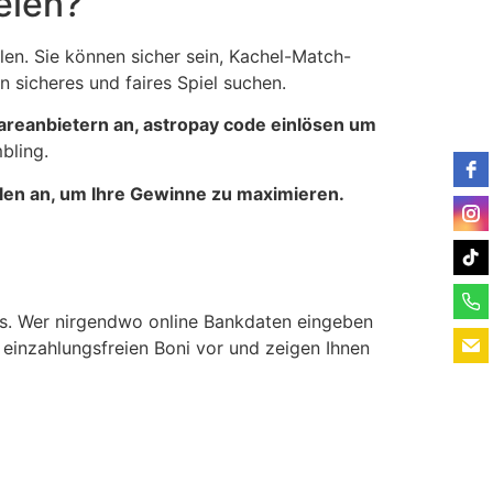
elen?
en. Sie können sicher sein, Kachel-Match-
 sicheres und faires Spiel suchen.
reanbietern an, astropay code einlösen um
bling.
elen an, um Ihre Gewinne zu maximieren.
nos. Wer nirgendwo online Bankdaten eingeben
e einzahlungsfreien Boni vor und zeigen Ihnen