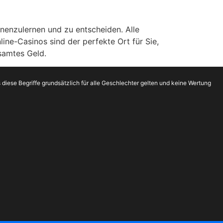
nnenzulernen und zu entscheiden. Alle
line-Casinos sind der perfekte Ort für Sie,
esamtes Geld.
iese Begriffe grundsätzlich für alle Geschlechter gelten und keine Wertung